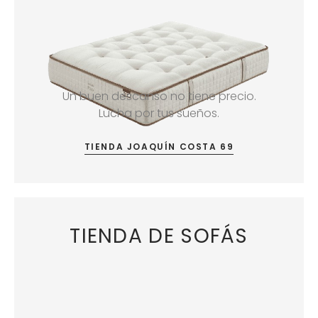
Un buen descanso no tiene precio.
Lucha por tus sueños.
TIENDA JOAQUÍN COSTA 69
TIENDA DE SOFÁS