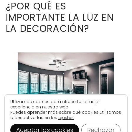
¿POR QUÉ ES
IMPORTANTE LA LUZ EN
LA DECORACIÓN?
Utilizamos cookies para ofrecerte la mejor
experiencia en nuestra web.
Puedes aprender más sobre qué cookies utilizamos
o desactivarlas en los
ajustes
.
Aceptar las cookies
Rechazar