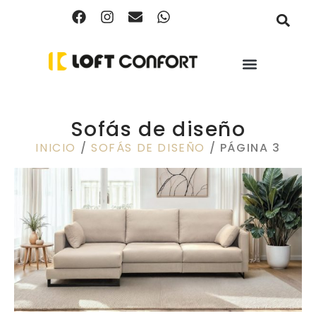
Sofás de diseño
INICIO
/
SOFÁS DE DISEÑO
/ PÁGINA 3