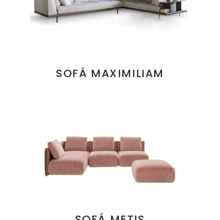
SOFÁ MAXIMILIAM
SOFÁ METIS