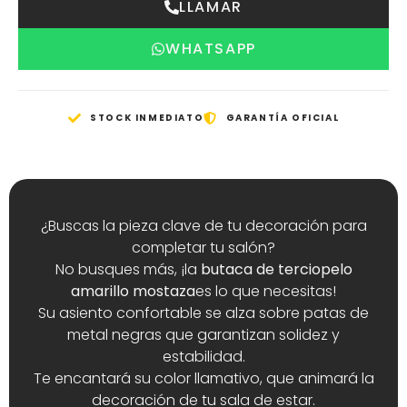
LLAMAR
WHATSAPP
STOCK INMEDIATO
GARANTÍA OFICIAL
¿Buscas la pieza clave de tu decoración para
completar tu salón?
No busques más, ¡la
butaca de terciopelo
amarillo mostaza
es lo que necesitas!
Su asiento confortable se alza sobre patas de
metal negras que garantizan solidez y
estabilidad.
Te encantará su color llamativo, que animará la
decoración de tu sala de estar.