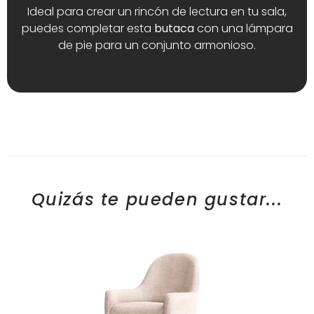
Ideal para crear un rincón de lectura en tu sala,
puedes completar esta
butaca
con una lámpara
de pie para un conjunto armonioso.
Quizás te pueden gustar...