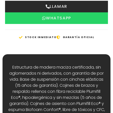
LLAMAR
WHATSAPP
STOCK INMEDIATO
GARANTÍA OFICIAL
Estructura de madera maciza certificada, sin
aglomerados ni derivados, con garantía de por
vida. Base de suspensión con cinchas elásticas
(15 años de garantía). Cojines de brazos y
respaldo rellenos con fibra reciclable Plumifill
Eco®, hipoalergénica y sin mezclas (5 años de
garantía). Cojines de asiento con Plumifill Eco® y
espuma Biofoam Confort®, libre de tóxicos y CFC,