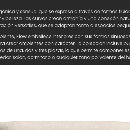
ánica y sensual que se expresa a través de formas fluida
y belleza. Las curvas crean armonía y una conexión natur
ración versátiles, que se adaptan tanto a espacios peq
biente,
Flow
embellece interiores con sus formas sinuos
ara crear ambientes con carácter. La colección incluye b
os de una, dos y tres plazas, lo que permite componer esp
dor, salón, dormitorio o cualquier zona polivalente del h