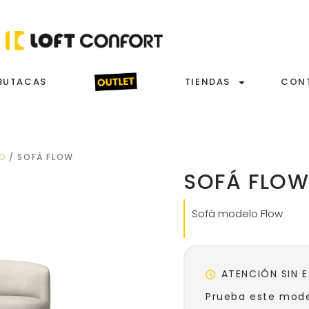
BUTACAS
TIENDAS
CON
ÑO
/ SOFÁ FLOW
SOFÁ FLO
Sofá modelo Flow
ATENCIÓN SIN 
Prueba este mode