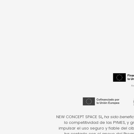
NEW CONCEPT SPACE SL
,
ha sido benefic
la competitividad de las PYMES, y 
impulsar el uso seguro y fiable del c
ha contado con el apoyo del Prog