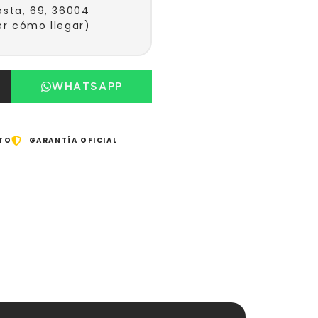
sta, 69, 36004
r cómo llegar)
WHATSAPP
TO
GARANTÍA OFICIAL