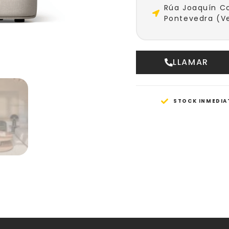
Rúa Joaquín Co
Pontevedra (Ve
LLAMAR
STOCK INMEDIA