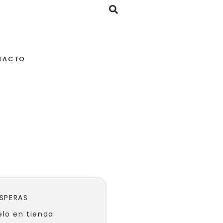
TACTO
W
ESPERAS
lo en tienda