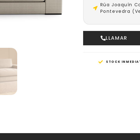
Rúa Joaquín Co
Pontevedra (Ve
LLAMAR
STOCK INMEDIA