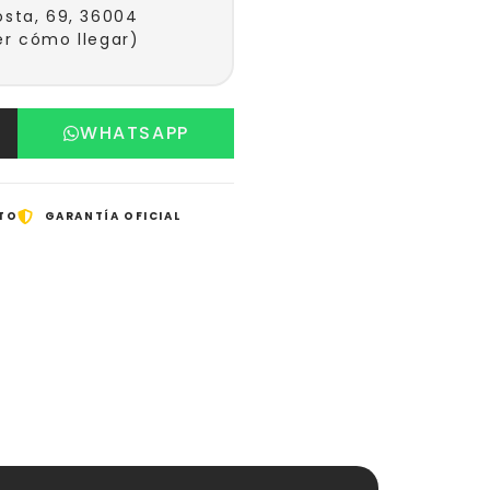
sta, 69, 36004
r cómo llegar)
WHATSAPP
TO
GARANTÍA OFICIAL