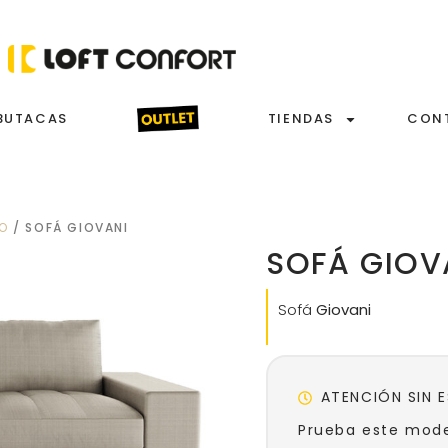
BUTACAS
TIENDAS
CON
ÑO
/ SOFÁ GIOVANI
SOFÁ GIOV
Sofá
Giovani
ATENCIÓN SIN 
Prueba este mode