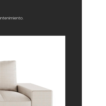
antenimiento.