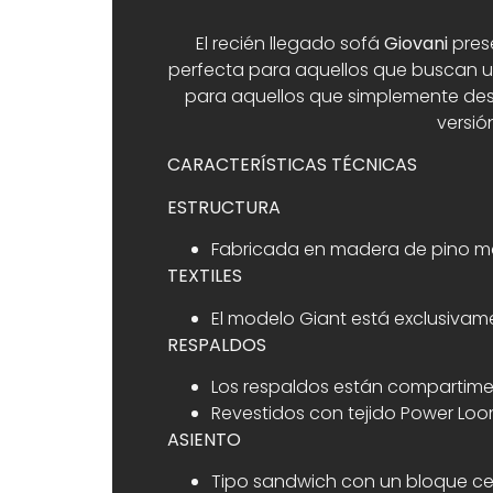
El recién llegado sofá
Giovani
prese
perfecta para aquellos que buscan 
para aquellos que simplemente dese
versió
CARACTERÍSTICAS TÉCNICAS
ESTRUCTURA
Fabricada en madera de pino mac
TEXTILES
El modelo Giant está exclusivame
RESPALDOS
Los respaldos están compartiment
Revestidos con tejido Power Lo
ASIENTO
Tipo sandwich con un bloque cen