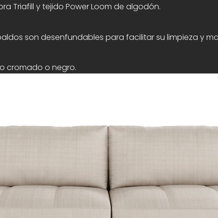
ra Triafill y tejido Power Loom de algodón.
paldos son desenfundables para facilitar su limpieza y m
co cromado o negro.