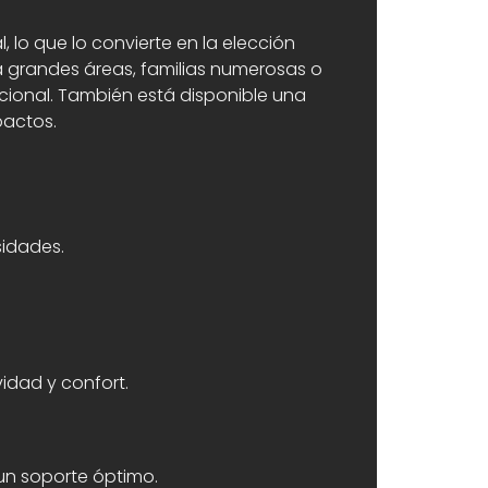
lo que lo convierte en la elección
grandes áreas, familias numerosas o
cional. También está disponible una
pactos.
sidades.
vidad y confort.
un soporte óptimo.