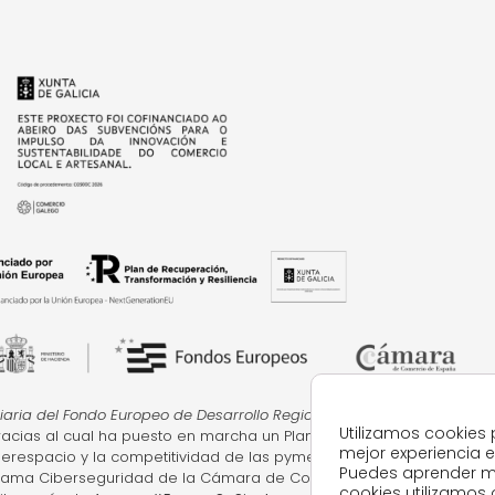
iaria del Fondo Europeo de Desarrollo Regional cuyo objetivo
es la m
Utilizamos cookies 
gracias al cual ha puesto en marcha un Plan de Acción con el objeti
mejor experiencia 
iberespacio y la competitividad de las pymes durante el año 2024. P
Puedes aprender m
rama Ciberseguridad de la Cámara de Comercio de Pontevedra, V
cookies utilizamos 