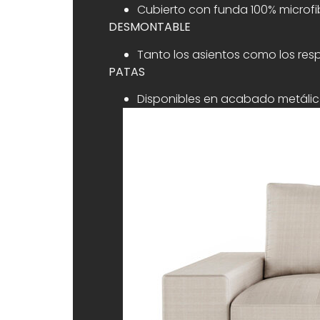
Cubierto con funda 100% microfib
DESMONTABLE
Tanto los asientos como los res
PATAS
Disponibles en acabado metáli