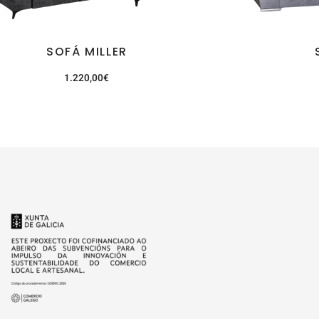
SOFÁ MILLER
1.220,00
€