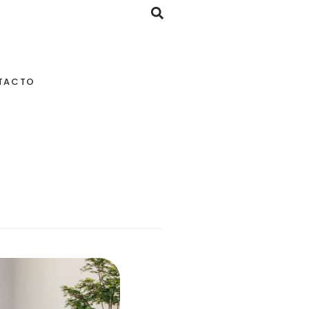
TACTO