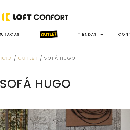
BUTACAS
TIENDAS
CON
NICIO
/
OUTLET
/ SOFÁ HUGO
SOFÁ HUGO