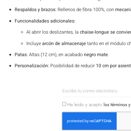
Respaldos y brazos:
Rellenos de fibra 100%, con
mecanis
Funcionalidades adicionales:
Al abrir los deslizantes, la
chaise-longue se convie
Incluye
arcón de almacenaje
tanto en el módulo c
Patas:
Altas (12 cm), en acabado
negro mate
.
Personalización:
Posibilidad de reducir
10 cm por asien
He leído y acepto
los términos y