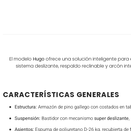
El modelo
Hugo
ofrece una solución inteligente par
sistema deslizante, respaldo reclinable y arcón i
CARACTERÍSTICAS GENERALES
Estructura:
Armazón de pino gallego con costados en tabl
Suspensión:
Bastidor con mecanismo
super deslizante
,
Asientos:
Espuma de poliuretano D-26 kg, recubierta de