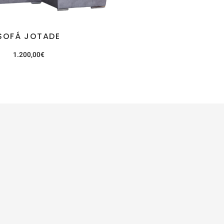
SOFÁ JOTADE
1.200,00
€