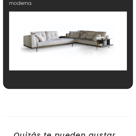
moderna.
Quizás te pueden gustar...