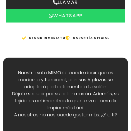
LLAMAR
WHATSAPP
STOCK INMEDIATO
GARANTÍA OFICIAL
Nuestro
sofá MIMO
se puede decir que es
moderno y funcional, con sus
5 plazas
se
adaptará perfectamente a tu salón.
Déjate seducir por su color marrón. Además, su
tejido es antimanchas lo que te va a permitir
limpiar más fácil.
A nosotros no nos puede gustar más. ¿Y a ti?