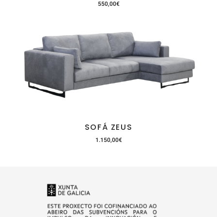
550,00
€
SOFÁ ZEUS
1.150,00
€