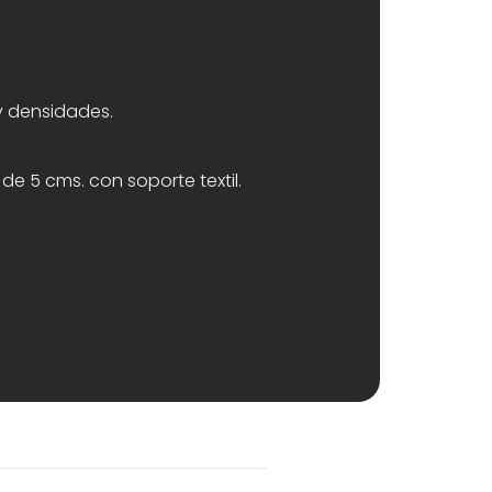
y densidades.
e 5 cms. con soporte textil.