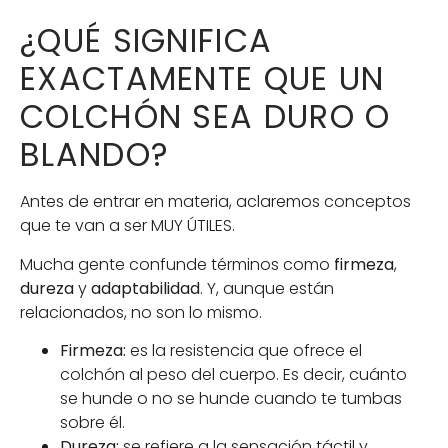
¿QUÉ SIGNIFICA
EXACTAMENTE QUE UN
COLCHÓN SEA DURO O
BLANDO?
Antes de entrar en materia, aclaremos conceptos
que te van a ser MUY ÚTILES.
Mucha gente confunde términos como
firmeza
,
dureza
y
adaptabilidad
. Y, aunque están
relacionados, no son lo mismo.
Firmeza:
es la resistencia que ofrece el
colchón al peso del cuerpo. Es decir, cuánto
se hunde o no se hunde cuando te tumbas
sobre él.
Dureza:
se refiere a la sensación táctil y