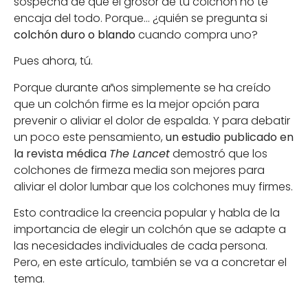
sospecha de que el grosor de tu colchón no te
encaja del todo. Porque… ¿quién se pregunta si
colchón duro o blando
cuando compra uno?
Pues ahora, tú.
Porque durante años simplemente se ha creído
que un colchón firme es la mejor opción para
prevenir o aliviar el dolor de espalda. Y para debatir
un poco este pensamiento,
un estudio publicado en
la revista médica
The Lancet
demostró que los
colchones de firmeza media son mejores para
aliviar el dolor lumbar que los colchones muy firmes.
Esto contradice la creencia popular y habla de la
importancia de elegir un colchón que se adapte a
las necesidades individuales de cada persona.
Pero, en este artículo, también se va a concretar el
tema.​