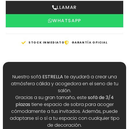
LLAMAR
WHATSAPP
STOCK INMEDIATO
GARANTÍA OFICIAL
Nuestro sofá
ESTRELLA
te ayudará a crear una
atmósfera cálida y acogedora en el seno de tu
salón.
Gracias a su gran tamaño, este
sofá de 3/4
plazas
tiene espacio de sobra para acoger
cómodamente a tus invitados. Además, puede
adaptarse sí o sí a tu espacio con cualquier tipo
de decoración.