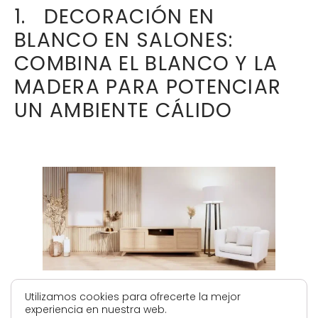
1. DECORACIÓN EN
BLANCO EN SALONES:
COMBINA EL BLANCO Y LA
MADERA PARA POTENCIAR
UN AMBIENTE CÁLIDO
Utilizamos cookies para ofrecerte la mejor
experiencia en nuestra web.
Si quieres un
salón luminoso y moderno
, el blanco