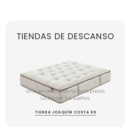
TIENDAS DE DESCANSO
Un buen descanso no tiene precio.
Lucha por tus sueños.
TIENDA JOAQUÍN COSTA 69