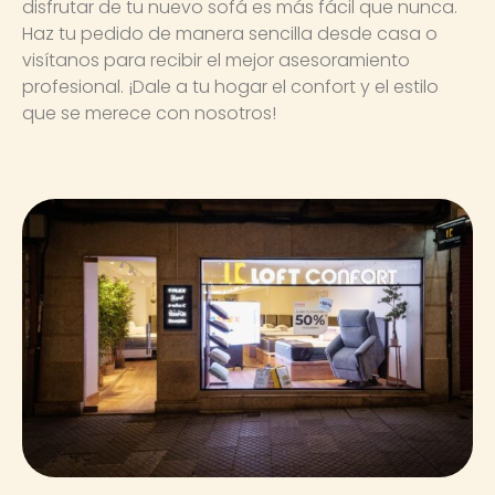
disfrutar de tu nuevo sofá es más fácil que nunca.
Haz tu pedido de manera sencilla desde casa o
visítanos para recibir el mejor asesoramiento
profesional. ¡Dale a tu hogar el confort y el estilo
que se merece con nosotros!