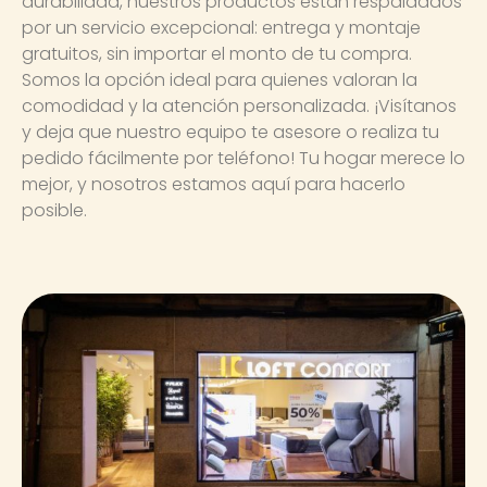
durabilidad, nuestros productos están respaldados
por un servicio excepcional: entrega y montaje
gratuitos, sin importar el monto de tu compra.
Somos la opción ideal para quienes valoran la
comodidad y la atención personalizada. ¡Visítanos
y deja que nuestro equipo te asesore o realiza tu
pedido fácilmente por teléfono! Tu hogar merece lo
mejor, y nosotros estamos aquí para hacerlo
posible.