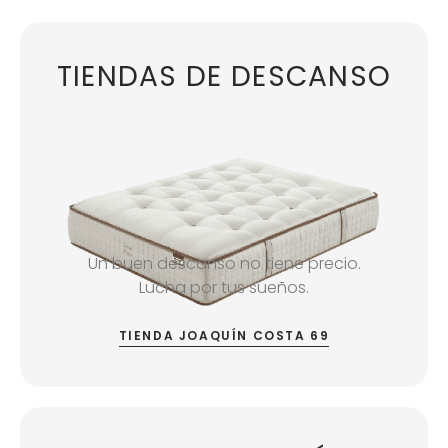
TIENDAS DE DESCANSO
Un buen descanso no tiene precio.
Lucha por tus sueños.
TIENDA JOAQUÍN COSTA 69