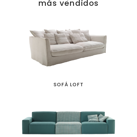
más vendidos
SOFÁ LOFT